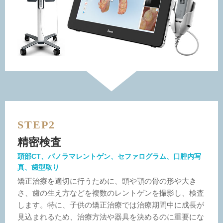
STEP2
精密検査
頭部CT、パノラマレントゲン、セファログラム、口腔内写
真、歯型取り
矯正治療を適切に行うために、頭や顎の骨の形や大き
さ、歯の生え方などを複数のレントゲンを撮影し、検査
します。特に、子供の矯正治療では治療期間中に成長が
見込まれるため、治療方法や器具を決めるのに重要にな