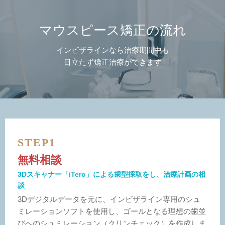
マウスピース矯正の流れ
インビザラインなら治療期間中も
目立たず矯正治療ができます
STEP1
無料相談
3Dスキャナー「iTero」による歯型採取をし、治療計画の相
談
3Dデジタルデータを元に、インビザライン専用のシュ
ミレーションソフトを使用し、ゴールとなる理想の歯並
びへのシュミレーション（クリンチェック）を作成しま