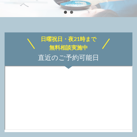
日曜祝日・夜21時まで
無料相談実施中
直近のご予約可能日