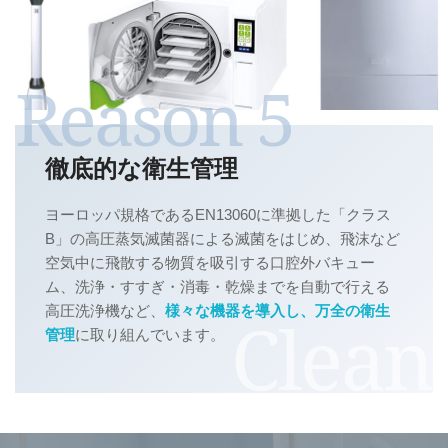
徹底的な衛生管理
ヨーロッパ規格であるEN13060に準拠した「クラス
B」の高圧蒸気滅菌器による滅菌をはじめ、飛沫など
空気中に飛散する物質を吸引する口腔外バキュー
ム、洗浄・すすぎ・消毒・乾燥までを自動で行える
高圧洗浄機など、
様々な機器を導入し、万全の衛生
管理
に取り組んでいます。