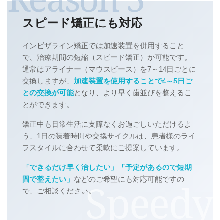
スピード矯正にも対応
インビザライン矯正では加速装置を併用すること
で、治療期間の短縮（スピード矯正）が可能です。
通常はアライナー（マウスピース）を7～14日ごとに
交換しますが、
加速装置を使用することで4～5日ご
との交換が可能
となり、より早く歯並びを整えるこ
とができます。
矯正中も日常生活に支障なくお過ごしいただけるよ
う、1日の装着時間や交換サイクルは、患者様のライ
フスタイルに合わせて柔軟にご提案しています。
「できるだけ早く治したい」「予定があるので短期
間で整えたい」
などのご希望にも対応可能ですの
で、ご相談ください。